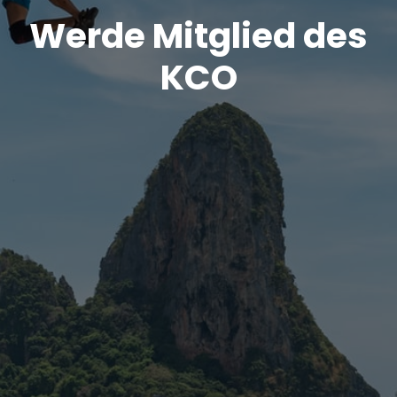
Werde
Mitglied des
KCO