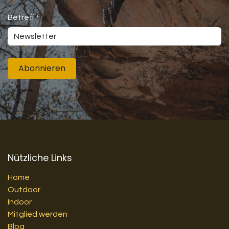
Betreff
*
Abonnieren
Nützliche Links
Home
Outdoor
Indoor
Mitglied werden
Blog